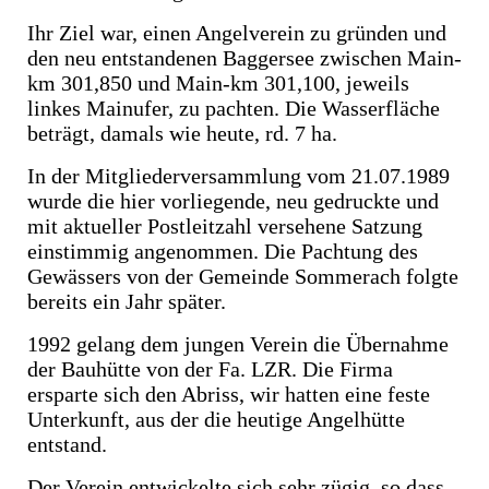
Ihr Ziel war, einen Angelverein zu gründen und
den neu entstandenen Baggersee zwischen Main-
km 301,850 und Main-km 301,100, jeweils
linkes Mainufer, zu pachten. Die Wasserfläche
beträgt, damals wie heute, rd. 7 ha.
In der Mitgliederversammlung vom 21.07.1989
wurde die hier vorliegende, neu gedruckte und
mit aktueller Postleitzahl versehene Satzung
einstimmig angenommen. Die Pachtung des
Gewässers von der Gemeinde Sommerach folgte
bereits ein Jahr später.
1992 gelang dem jungen Verein die Übernahme
der Bauhütte von der Fa. LZR. Die Firma
ersparte sich den Abriss, wir hatten eine feste
Unterkunft, aus der die heutige Angelhütte
entstand.
Der Verein entwickelte sich sehr zügig, so dass